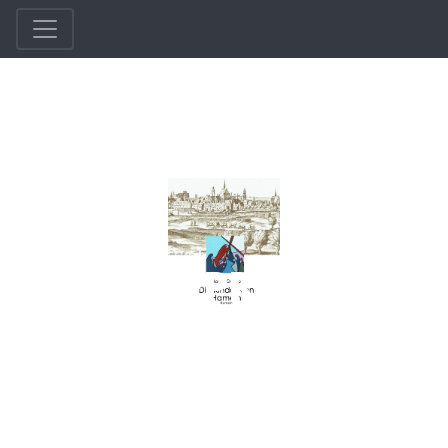
LESEPROBE